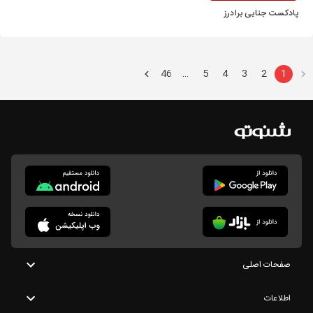
پادکست جنایی برادرز
46
5
4
3
2
1
…
صفحات اصلی
اطلاعات