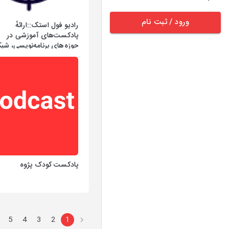
ورود / ثبت نام
رادیو فول استک::ارائهٔ
پادکست‌های آموزشی در
حوزه‌های برنامه‌نویسی، شبک
هوش مصنوعی
پادکست کودک پژوه
5
4
3
2
1