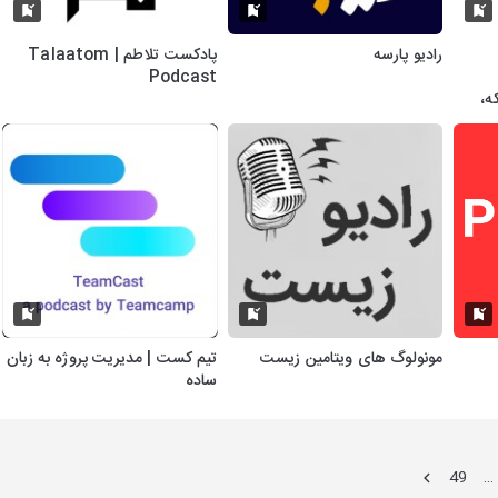
رادیو پارسه
پادکست تلاطم | Talaatom
Podcast
ه،
مونولوگ های ویتامین زیست
تیم کست | مدیریت پروژه به زبان
ساده
49
…