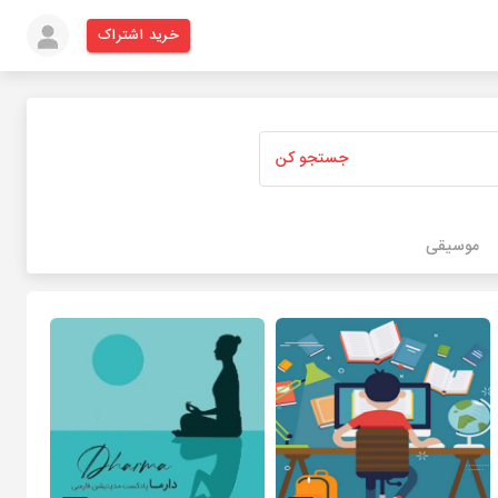
خرید اشتراک
جستجو کن
موسیقی