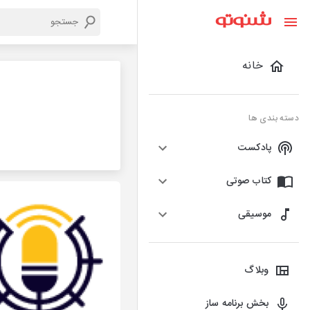
خانه
دسته بندی ها
پادکست
کتاب صوتی
موسیقی
وبلاگ
بخش برنامه ساز