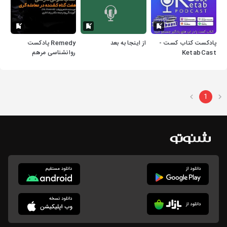
پادکست کتاب کست -
از اینجا به بعد
Remedy پادکست
KetabCast
روانشناسی مرهم
1