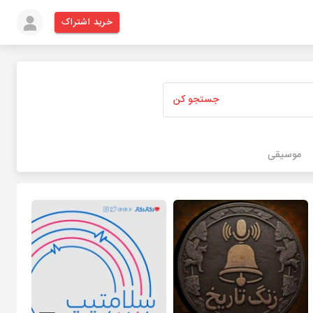
خرید اشتراک
جستجو کن
موسیقی