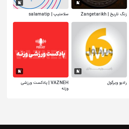
زنگ تاریخ | Zangetarikh
سلامتیپ | salamatip
رادیو ویرگول
VAZNEH | پادکست ورزشی
وزنه