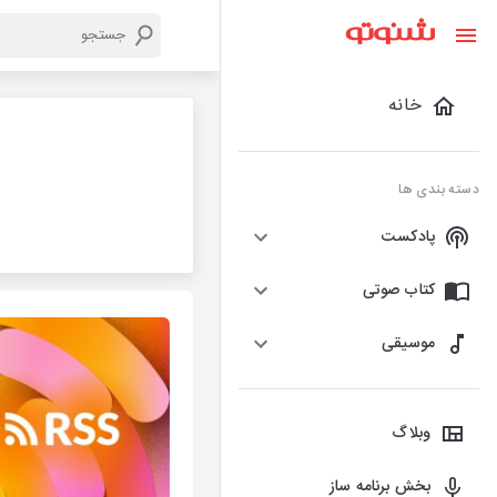
خانه
دسته بندی ها
پادکست
کتاب صوتی
موسیقی
وبلاگ
بخش برنامه ساز