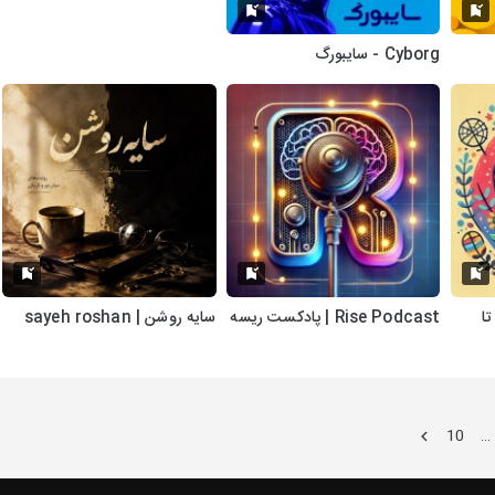
Cyborg - سایبورگ
تا
Rise Podcast | پادکست ریسه
سایه روشن | sayeh roshan
10
…