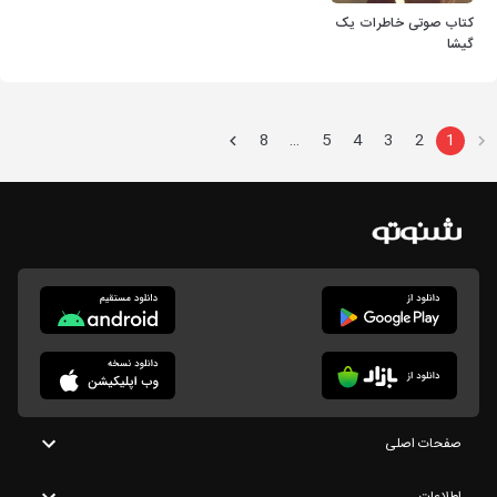
کتاب صوتی خاطرات یک
گیشا
8
5
4
3
2
1
…
صفحات اصلی