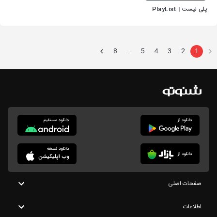
پلی لیست | PlayList
8
5
4
3
2
1
…
صفحات اصلی
اطلاعات