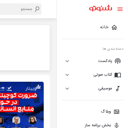
خانه
دسته بندی ها
پادکست
کتاب صوتی
موسیقی
وبلاگ
بخش برنامه ساز