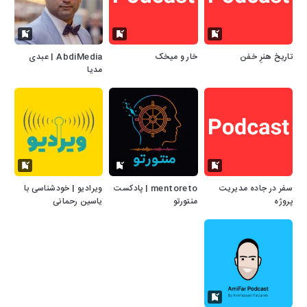
تاریخ هنرِ خفن
خار و میخک
AbdiMedia | عبدی
مدیا
سفر در جاده مدیریت
mentoreto | پادکست
ویرادیو | خودشناسی با
پروژه
منتورتو
یاسین رحمانی