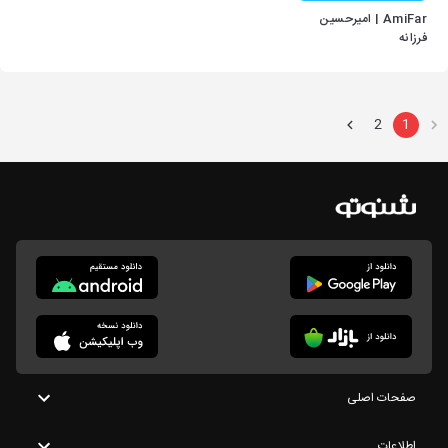
AmiFar | امیرحسین
فرزانه
2
1
صفحات اصلی
اطلاعات