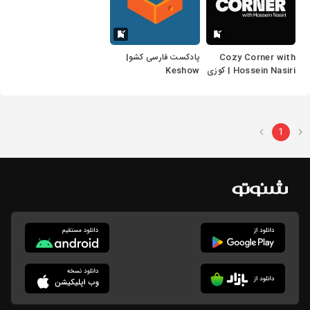
Cozy Corner with
پادکست فارسی کشو|
Hossein Nasiri | کوزی
Keshow
کرنر با حسین نصیری
1