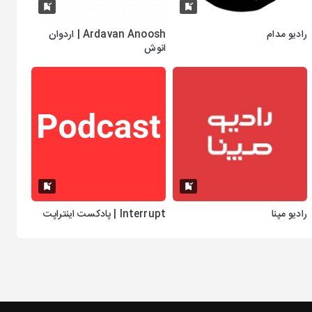
رادیو مدام
Ardavan Anoosh | اردوان
انوش
رادیو مپنا
Interrupt | پادکست اینتراپت