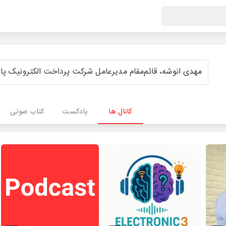
کانال ها
پادکست
کتاب صوتی