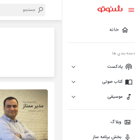
خانه
دسته بندی ها
پادکست
کتاب صوتی
موسیقی
وبلاگ
بخش برنامه ساز