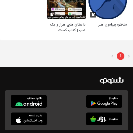
مناظره پیرامون هنر
داستان های هزار و یک
شب | کتاب کست
1