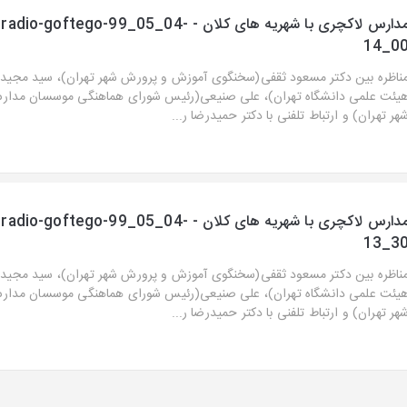
مدارس لاكچری با شهریه های كلان - o-goftego-99_05_04
14_0
ناظره بین دكتر مسعود ثقفی(سخنگوی آموزش و پرورش شهر تهران)، سید مجی
یئت علمی دانشگاه تهران)، علی صنیعی(رئیس شورای هماهنگی موسسان مدارس
هر تهران) و ارتباط تلفنی با دكتر حمیدرضا ر...
مدارس لاكچری با شهریه های كلان - o-goftego-99_05_04
13_3
ناظره بین دكتر مسعود ثقفی(سخنگوی آموزش و پرورش شهر تهران)، سید مجی
یئت علمی دانشگاه تهران)، علی صنیعی(رئیس شورای هماهنگی موسسان مدارس
هر تهران) و ارتباط تلفنی با دكتر حمیدرضا ر...