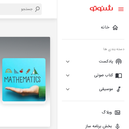
خانه
دسته بندی ها
پادکست
کتاب صوتی
موسیقی
وبلاگ
بخش برنامه ساز