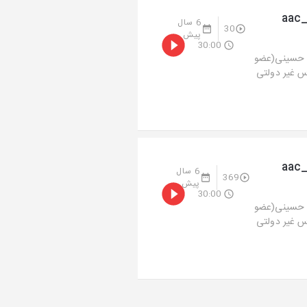
aac_radi-
6 سال
30
پیش
30:00
د حسینی(عضو
 غیر دولتی
aac_radi-
6 سال
369
پیش
30:00
د حسینی(عضو
 غیر دولتی