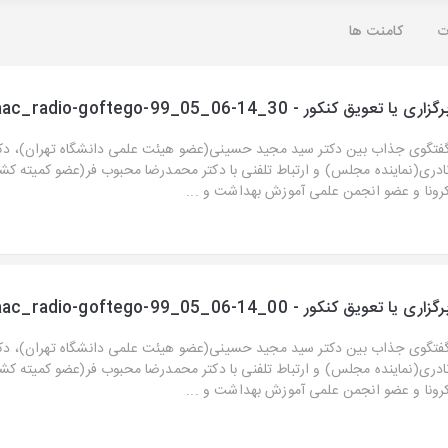
ت
کامنت ها
رگزاری یا تعویق كنكور - aac_radio-goftego-99_05_06-14_30
فتگوی جذاب بین دكتر سید مجید حسینی(عضو هیئت علمی دانشگاه تهران)، دك
ادری(نماینده مجلس) و ارتباط تلفنی با دكتر محمدرضا محبوب فر(عضو كمیته كشور
رونا و عضو انجمن علمی آموزش بهداشت و ...
رگزاری یا تعویق كنكور - aac_radio-goftego-99_05_06-14_00
فتگوی جذاب بین دكتر سید مجید حسینی(عضو هیئت علمی دانشگاه تهران)، دك
ادری(نماینده مجلس) و ارتباط تلفنی با دكتر محمدرضا محبوب فر(عضو كمیته كشور
رونا و عضو انجمن علمی آموزش بهداشت و ...