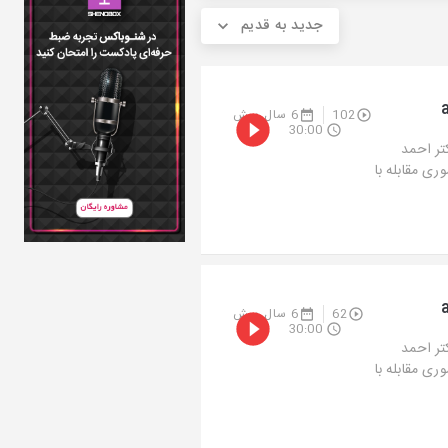
جدید به قدیم
102
6 سال پیش
30:00
تر احمد
ی مقابله با
62
6 سال پیش
30:00
تر احمد
ی مقابله با