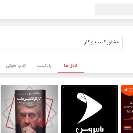
کانال ها
پادکست
کتاب صوتی