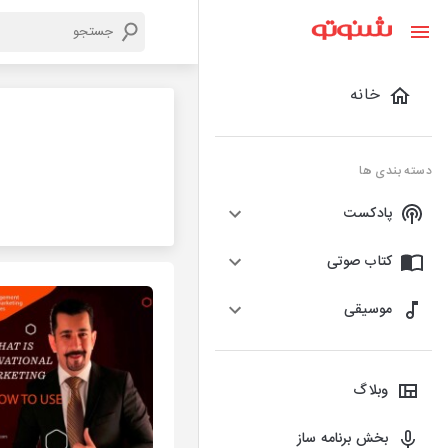
خانه
دسته بندی ها
پادکست
کتاب صوتی
موسیقی
وبلاگ
بخش برنامه ساز