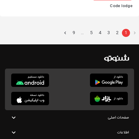
Code lodge
9
5
4
3
2
1
…
صفحات اصلی
اطلاعات