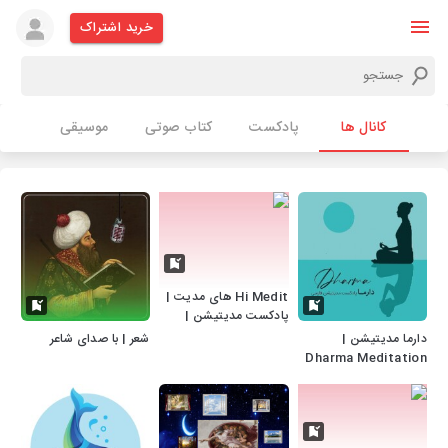
خرید اشتراک
کانال ها
پادکست
کتاب صوتی
موسیقی
Hi Medit های مدیت |
پادکست مدیتیشن |
مراقبه| خواب عمیق
دارما مدیتیشن |
شعر | با صدای شاعر
Dharma Meditation