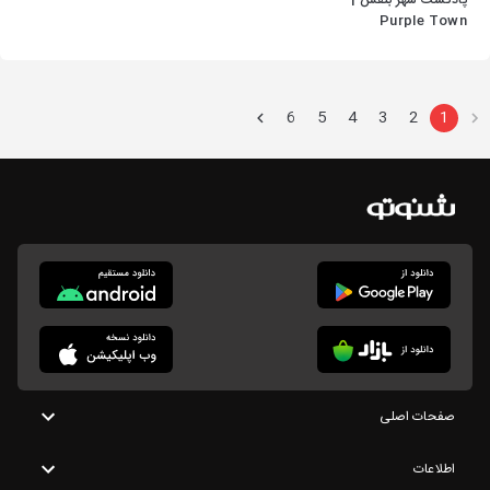
پادکست شهر بنفش |
Purple Town
Podcast
6
5
4
3
2
1
صفحات اصلی
اطلاعات