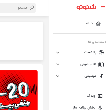
خانه
دسته بندی ها
پادکست
کتاب صوتی
موسیقی
وبلاگ
بخش برنامه ساز