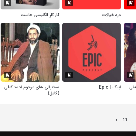
دره خیالات
کار کارِ انگلیسی هاست
نفی
اپیک | Epic
سخنرانی های مرحوم احمد کافی
(کامل)
11
…