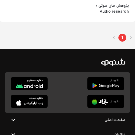
پژوهش های صوتی /
Audio research
1
صفحات اصلی
اطلاعات