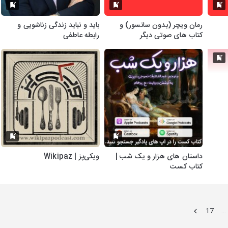
رمان ویچر (بدون سانسور) و
باید و نباید زندگی زناشویی و
کتاب های صوتی دیگر
رابطه عاطفی
داستان های هزار و یک شب |
ویکی‌پز | Wikipaz
کتاب کست
17
…