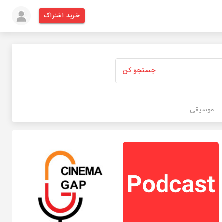
خرید اشتراک
جستجو کن
موسیقی