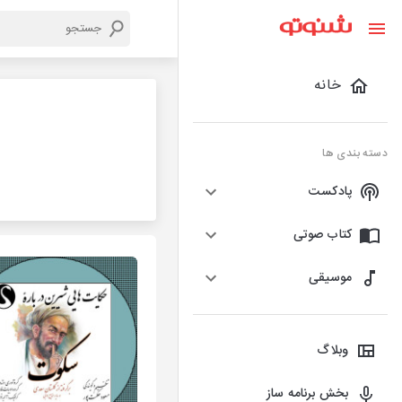
خانه
دسته بندی ها
پادکست
کتاب صوتی
موسیقی
وبلاگ
بخش برنامه ساز