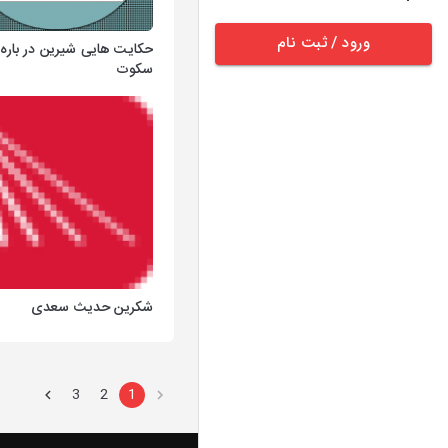
ورود / ثبت نام
حکایت هایی شیرین در باره
سکوت
شکرین حدیث سعدی
3
2
1