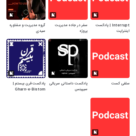
Interrupt | پادکست
سفر در جاده مدیریت
گروه مدیریت و مشاوره
اینتراپت
پروژه
سیدی
سلفی کست
پادکست داستانی سریالی
پادکست قرن بیستم |
سیپینس
Gharn-e-Bistom
Podcast