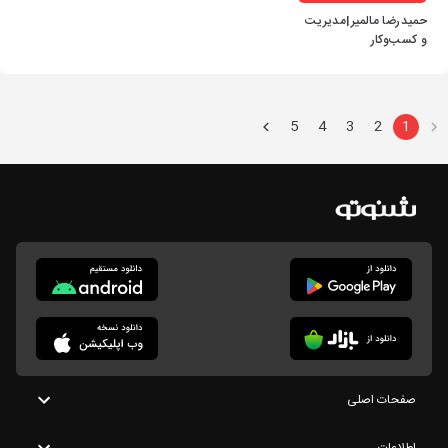
حمیدرضا مالمیر|مدیریت
و کسب‌وکار
5
4
3
2
1
صفحات اصلی