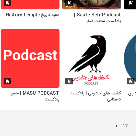
Saate Sefr Podcast |
معبد تاریخ History Temple
پادکست ساعت صفر
داری
کشف های جادویی | پادکست
MASU PODCAST | ماسو
داستانی
پادکست
17
…