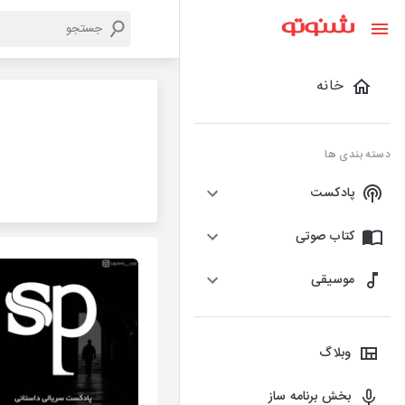
خانه
دسته بندی ها
پادکست
کتاب صوتی
موسیقی
وبلاگ
بخش برنامه ساز