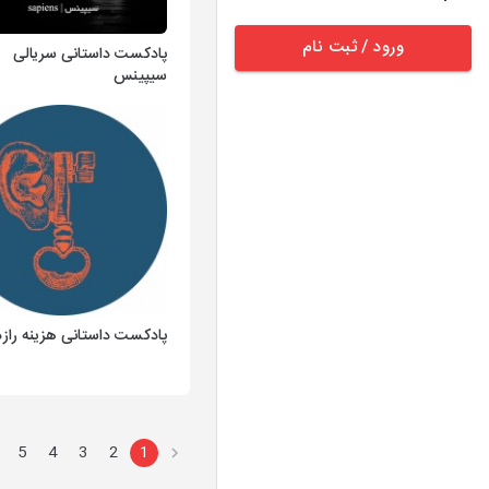
ورود / ثبت نام
پادکست داستانی سریالی
سیپینس
پادکست داستانی هزینه راز
5
4
3
2
1