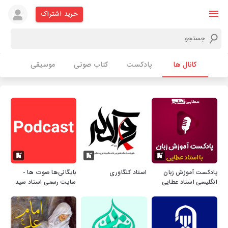
خرید اشتراک
کانال ها
پادکست
کتاب صوتی
موسیقی
پادکست آموزش زبان
استاد کنگاوری
بایگانی‌ها صوت ها -
انگلیسی استاد عطایی
سایت رسمی استاد سید
احمد فاطمی