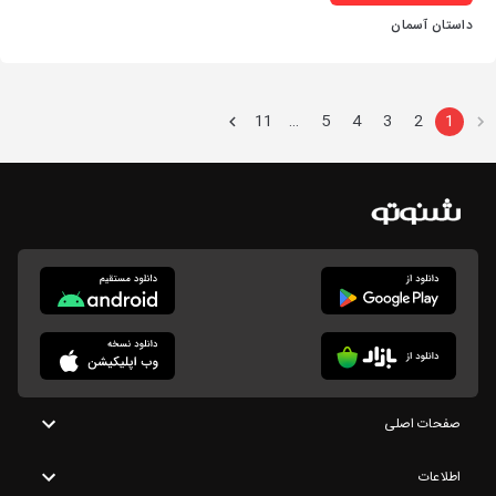
داستان آسمان
11
5
4
3
2
1
…
صفحات اصلی
اطلاعات