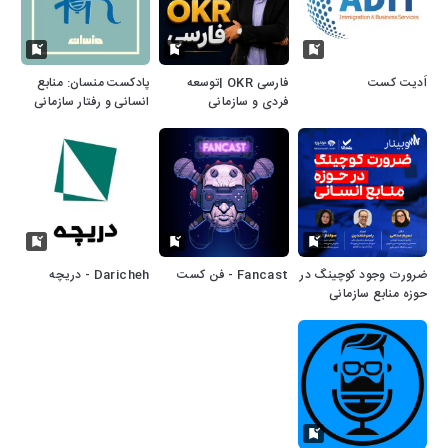
اَدیت کست
فارسی OKR |توسعه
پادکست منسان: منابع
فردی و سازمانی
انسانی و رفتار سازمانی
ضرورت وجود کوچینگ در
Fancast - فن کست
Daricheh - دریچه
حوزه منابع سازمانی