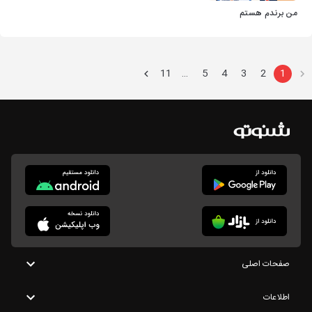
من برندم هستم
11
5
4
3
2
1
…
صفحات اصلی
اطلاعات