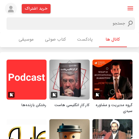
خرید اشتراک
کانال ها
پادکست
کتاب صوتی
موسیقی
گروه مدیریت و مشاوره
کار کارِ انگلیسی هاست
رختکن بازنده‌ها
سیدی