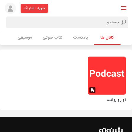
خرید اشتراک
کانال ها
پادکست
کتاب صوتی
موسیقی
آوار و روایت