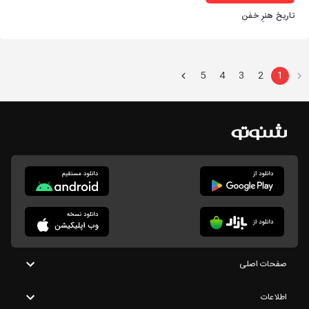
تاریخ هنرِ خفن
5
4
3
2
1
صفحات اصلی
اطلاعات