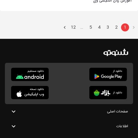
آموزش زبان انگلیسی وی
12
5
4
3
2
1
…
صفحات اصلی
اطلاعات