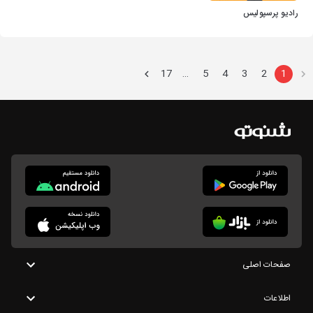
رادیو پرسپولیس
17
5
4
3
2
1
…
صفحات اصلی
اطلاعات