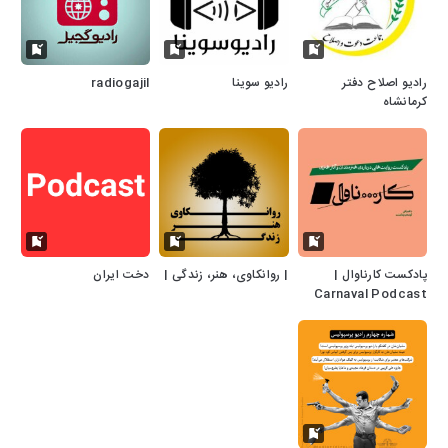
رادیو اصلاح دفتر
رادیو سوینا
radiogajil
کرمانشاه
پادکست کارناوال |
| روانکاوی، هنر، زندگی |
دخت ایران
Carnaval Podcast