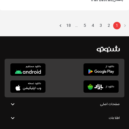
باستان|Iran Bastan
Podcast
18
5
4
3
2
1
…
صفحات اصلی
اطلاعات