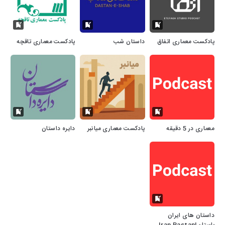
پادکست معماری اتفاق
داستان شب
پادکست معماری تاقچه
معماری در 5 دقیقه
پادکست معماری میانبر
دایره داستان
داستان های ایران