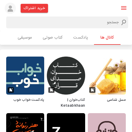
خرید اشتراک
کانال ها
پادکست
کتاب صوتی
موسیقی
عسل شناسی
کتاب‌خوان |
پادکست خواب خوب
Ketaabkhaan