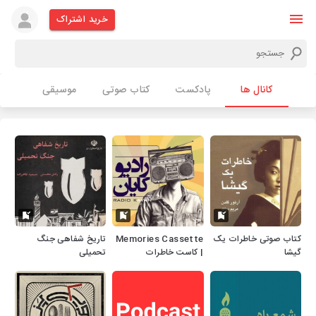
خرید اشتراک
کانال ها
پادکست
کتاب صوتی
موسیقی
کتاب صوتی خاطرات یک
Memories Cassette
تاریخ شفاهی جنگ
گیشا
| کاست خاطرات
تحمیلی