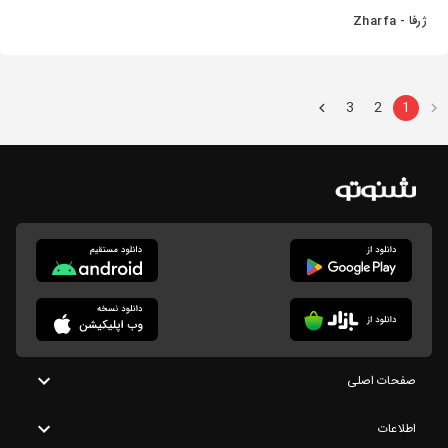
ژرفا - Zharfa
3
2
1
صفحات اصلی
اطلاعات