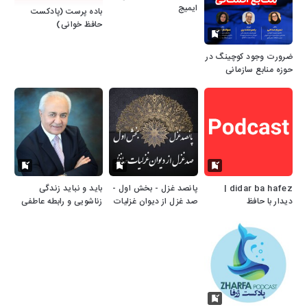
ایمیج
باده پرست (پادکست
حافظ خوانی)
ضرورت وجود کوچینگ در
حوزه منابع سازمانی
didar ba hafez |
پانصد غزل - بخش اول -
باید و نباید زندگی
دیدار با حافظ
صد غزل از دیوان غزلیات
زناشویی و رابطه عاطفی
حافظ