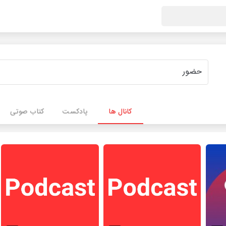
کانال ها
پادکست
کتاب صوتی