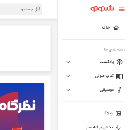
خانه
دسته بندی ها
پادکست
کتاب صوتی
موسیقی
وبلاگ
بخش برنامه ساز