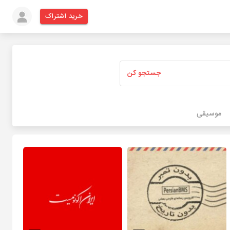
خرید اشتراک
جستجو کن
موسیقی