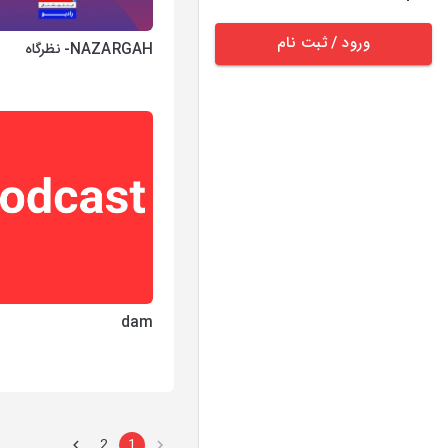
ورود / ثبت نام
NAZARGAH- نظرگاه
dam
2
1