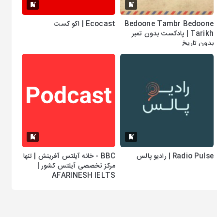
Bedoone Tambr Bedoone
Ecocast | اکو کست
Tarikh | پادکست بدون تمبر
بدون تاریخ
Radio Pulse | رادیو پالس
BBC - خانه آیلتس آفرینش | تنها
مرکز تخصصی آیلتس کشور |
AFARINESH IELTS