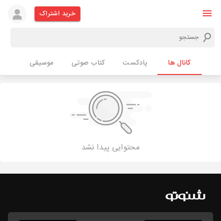
خرید اشتراک
کانال ها
پادکست
کتاب صوتی
موسیقی
محتوایی پیدا نشد