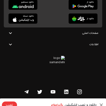
صفحات اصلی
اطلاعات
تمامی حقوق این وبسایت متعلق به شنوتو است
دانلود و نصب اپلیکیشن
نصب