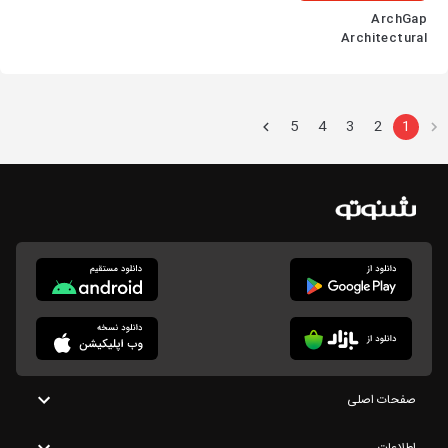
ArchGap
Architectural
Dialogs
5
4
3
2
1
صفحات اصلی