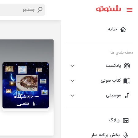
خانه
دسته بندی ها
پادکست
کتاب صوتی
موسیقی
وبلاگ
بخش برنامه ساز