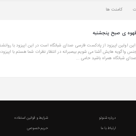
ت
کامنت ها
هوه ی صبح پنجشنبه
ین اولین اپیزود از پادکست فارسی صدای شبانگاه است در این اپیزود با روانش
نس واگویه هایش آشنا می شویم بیصبرانه در انتظار نظرات شما هستم با اپیزود
دای شبانگاه همراه باشید حامی ...
درباره شنوتو
شرایط و قوانین استفاده
ارتباط با ما
حریم خصوصی