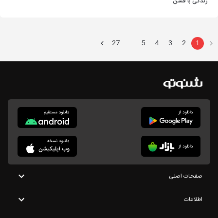
زندگی با فشن
27
5
4
3
2
1
…
صفحات اصلی
اطلاعات