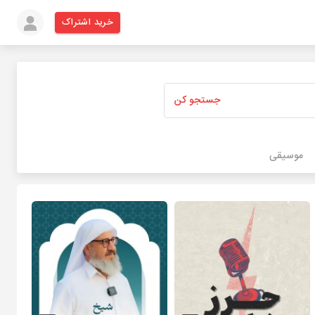
خرید اشتراک
جستجو کن
موسیقی