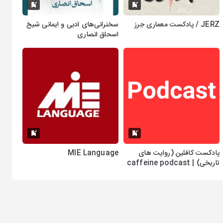
JERZ / پادکست معماری جرز
سخنرانی‌های ادبی و ایمانی شیخ
اسحاق انصاری
پادکست کافئین (روایت های
MIE Language
تاریخی) | caffeine podcast