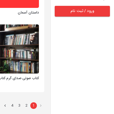
ورود / ثبت نام
داستان آسمان
کتاب صوتی صدای گرم کتاب
4
3
2
1