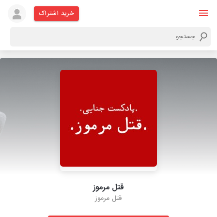
خرید اشتراک
قتل مرموز
قتل مرموز