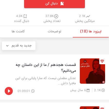
دنبال کن
4.3K
37.8K
2.1K
میانگین پخش
تعداد پخش
دنبال کننده
اپیزود ها (18)
توضیحات
کامنت ها
جدید به قدیم
قسمت هجدهم / ما از این داستان چه
می‌دانیم؟
عدنان مطمئن نیست که سارا پایانی برای این
ماجرا داش...
2.1K
6 سال پیش
01:09:01