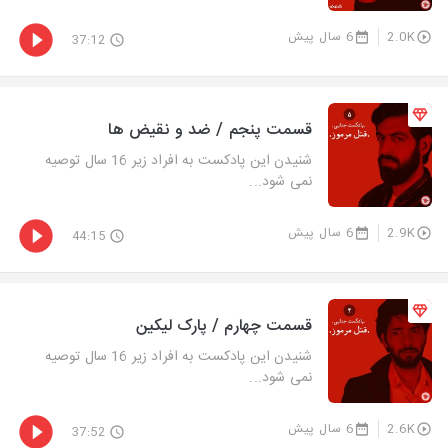
2.0K
6 سال پیش
37:12
قسمت پنجم / ضد و نقیض ها
شنیدن این پادکست به افراد زیر 16 سال توصیه
نمی شود...
2.9K
6 سال پیش
44:15
قسمت چهارم / پارک لیکین
شنیدن این پادکست به افراد زیر 16 سال توصیه
نمی شود...
2.6K
6 سال پیش
37:52