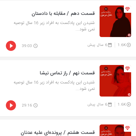
قسمت دهم / مقابله با دادستان
شنیدن این پادکست به افراد زیر 16 سال توصیه
نمی شود...
1.6K
6 سال پیش
39:03
قسمت نهم / راز تماس نیشا
شنیدن این پادکست به افراد زیر 16 سال توصیه
نمی شود...
1.6K
6 سال پیش
29:16
قسمت هشتم / پرونده‌ای علیه عدنان