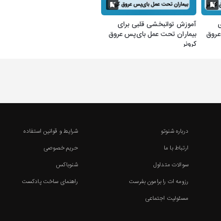
ی
آموزش توانبخشی قلبی برای
عروق
بیماران تحت عمل بای‌پس عروق
کرونر
درباره شنوتو
شرایط و قوانین استفاده
ارتباط با ما
حریم خصوصی
سوالات متداول
شنوباکس
رزومه ات را برامون بفرست
راهنمای ساخت پادکست
مسئولیت اجتماعی