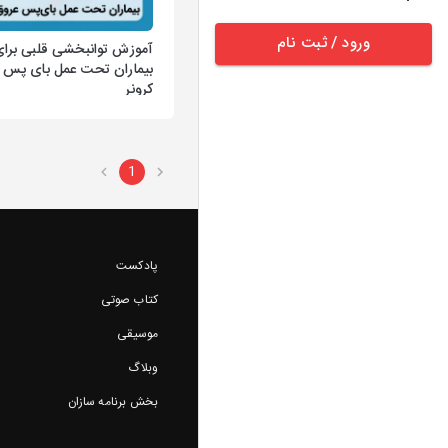
ورود / ثبت نام
آموزش توانبخشی قلبی برا
بیماران تحت عمل بای پس 
کرونر
1
پادکست
کتاب صوتی
موسیقی
وبلاگ
بخش برنامه سازان