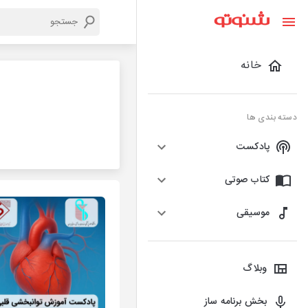
خانه
دسته بندی ها
پادکست
کتاب صوتی
موسیقی
وبلاگ
بخش برنامه ساز