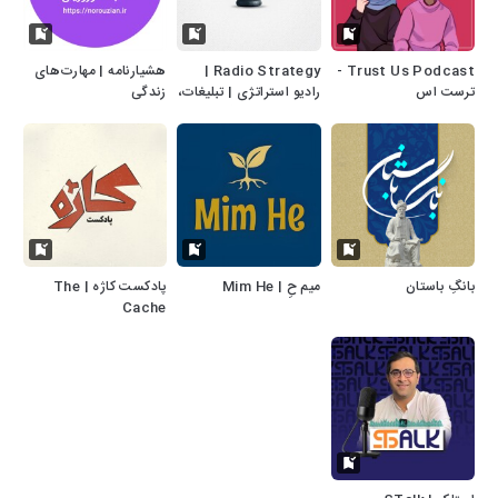
Trust Us Podcast -
Radio Strategy |
هشیارنامه | مهارت‌های
ترست اس
رادیو استراتژی | تبلیغات،
زندگی
بازاریابی، برندینگ
بانگِ باستان
میم حِ | Mim He
پادکست کاژه | The
Cache