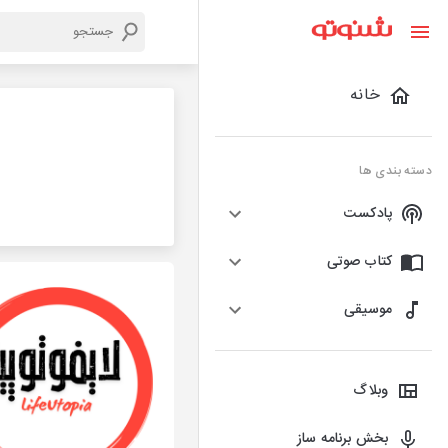
خانه
دسته بندی ها
پادکست
کتاب صوتی
موسیقی
وبلاگ
بخش برنامه ساز