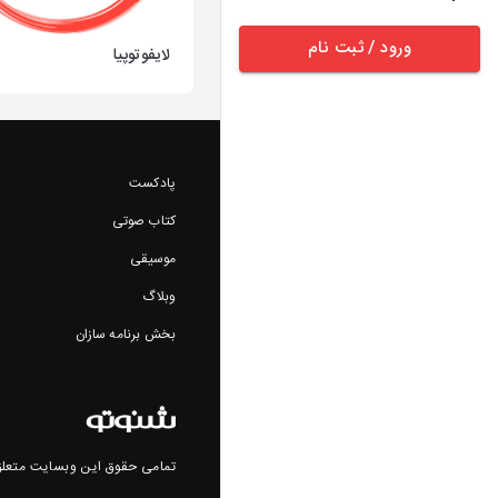
ورود / ثبت نام
لایفوتوپیا
پادکست
کتاب صوتی
موسیقی
وبلاگ
بخش برنامه سازان
تمامی حقوق این وبسایت متعلق