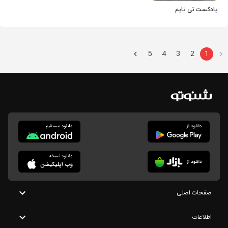
پادکست تی تایم
5
4
3
2
1
صفحات اصلی
اطلاعات