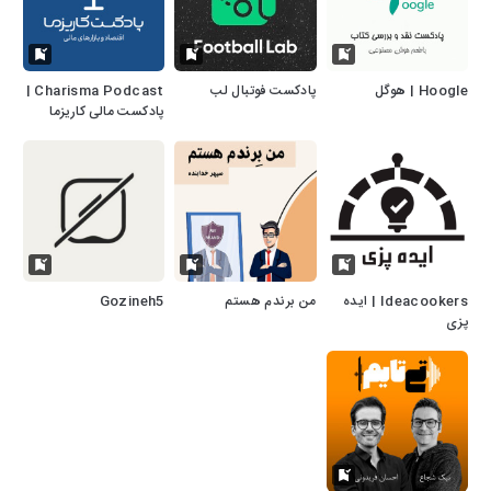
Hoogle | هوگل
پادکست فوتبال لب
Charisma Podcast |
پادکست مالی کاریزما
Ideacookers | ایده
من برندم هستم
Gozineh5
پزی