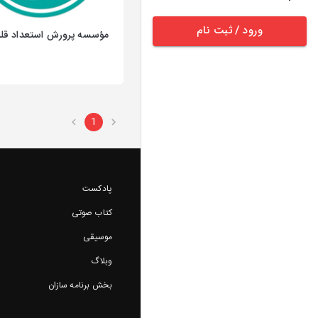
ورود / ثبت نام
مؤسسه پرورش استعداد قل
1
پادکست
کتاب صوتی
موسیقی
وبلاگ
بخش برنامه سازان