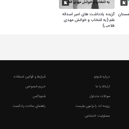
مستان
گزیده یادداشت های امیر اسداله
علم (به انتخاب و خوانش مهدی
فلاحی)
درباره شنوتو
شرایط و قوانین استفاده
ارتباط با ما
حریم خصوصی
سوالات متداول
شنوباکس
رزومه ات را برامون بفرست
راهنمای ساخت پادکست
مسئولیت اجتماعی