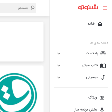
خانه
دسته بندی ها
پادکست
کتاب صوتی
موسیقی
وبلاگ
بخش برنامه ساز