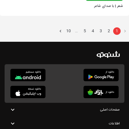
شعر | با صدای شاعر
10
5
4
3
2
1
…
صفحات اصلی
اطلاعات