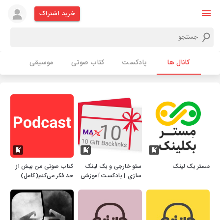
خرید اشتراک
کانال ها
پادکست
کتاب صوتی
موسیقی
مستر بک لینک
سئو خارجی و بک لینک
کتاب صوتی من بیش از
سازی | پادکست آموزشی
حد فکر می‌کنم(کامل)
مکس آنلاین |