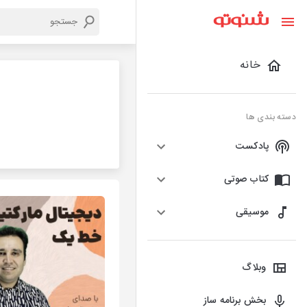
خانه
دسته بندی ها
پادکست
کتاب صوتی
موسیقی
وبلاگ
بخش برنامه ساز