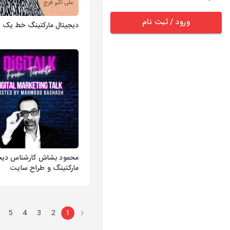
ورود / ثبت نام
دیجیتال مارکتینگ خط یک
محمود بشاش کارشناس دیج
مارکتینگ و طراح سایت
5
4
3
2
1