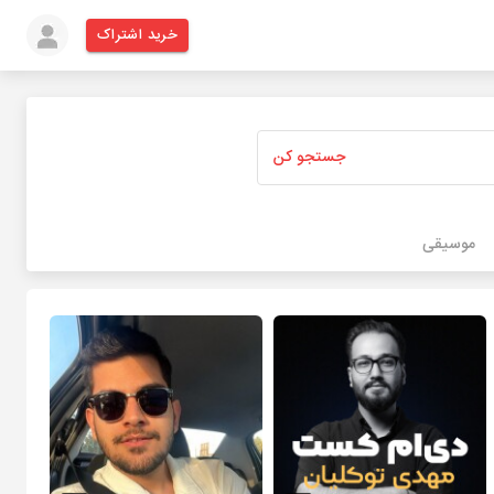
خرید اشتراک
جستجو کن
موسیقی