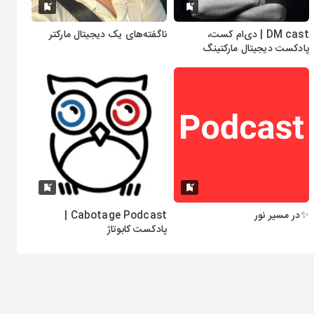
DM cast | دی‌ام کست،
ناگفته‌های یک دیجیتال مارکتر
پادکست دیجیتال مارکتینگ
✨در مسیر نور
Cabotage Podcast |
پادکست کابوتاژ