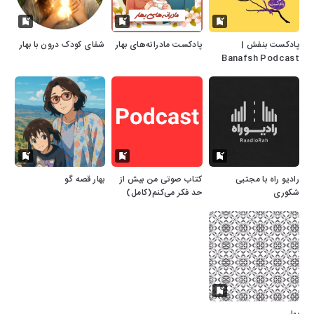
پادکست بنفش |
پادکست مادرانه‌های بهار
شفای کودک درون با بهار
Banafsh Podcast
رادیو راه با مجتبی
کتاب صوتی من بیش از
بهار قصه گو
شکوری
حد فکر می‌کنم(کامل)