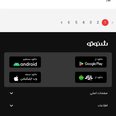
بهار
6
5
4
3
2
1
صفحات اصلی
اطلاعات