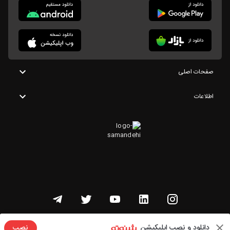
صفحات اصلی
اطلاعات
تمامی حقوق این وبسایت متعلق به شنوتو است
دانلود و نصب اپلیکیشن
نصب