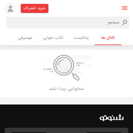
خرید اشتراک
کانال ها
پادکست
کتاب صوتی
موسیقی
محتوایی پیدا نشد