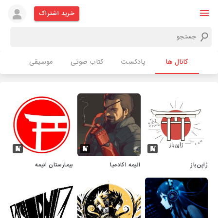
خرید اشتراک
کانال ها
پادکست
کتاب صوتی
موسیقی
ژاپن‌باز
انیمه اکادمیا
بیمارستان انیمه