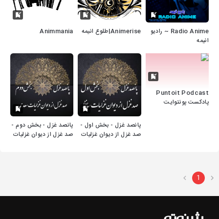
Radio Anime ~ رادیو
Animerise|طلوع انیمه
Animmania
انیمه
Puntoit Podcast
پادکست پونتوایت
پانصد غزل - بخش اول -
پانصد غزل - بخش دوم -
صد غزل از دیوان غزلیات
صد غزل از دیوان غزلیات
حافظ
سعدی
1